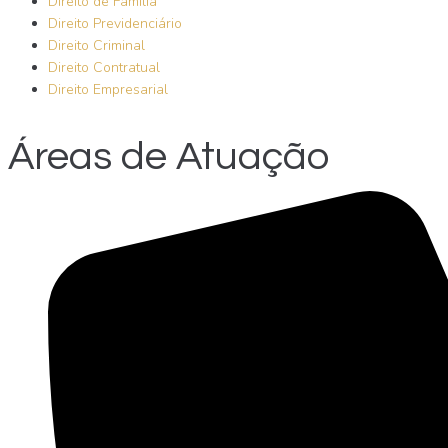
Direito de Família
Direito Previdenciário
Direito Criminal
Direito Contratual
Direito Empresarial
Áreas de Atuação