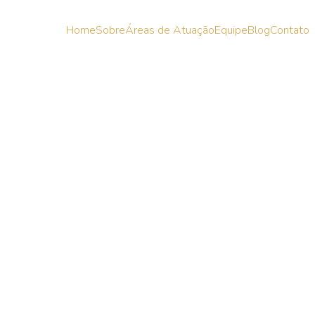
Home
Sobre
Áreas de Atuação
Equipe
Blog
Contato