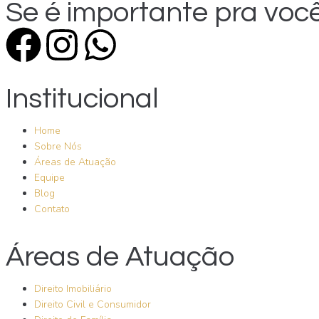
Se é importante pra você
Institucional
Home
Sobre Nós
Áreas de Atuação
Equipe
Blog
Contato
Áreas de Atuação
Direito Imobiliário
Direito Civil e Consumidor