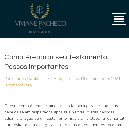
Como Preparar seu Testamento:
Passos Importantes
Por
Charles Cardoso
Em
Blog
Postou
19 de janeiro de 2024
0 comentário(s)
O testamento é uma ferramenta crucial para garantir que seus
desejos sejam respeitados após sua partida. Muitas pessoas
adiam a criação de um testamento, mas é uma etapa fundamental
para evitar disputas e garantir que seus entes queridos recebam