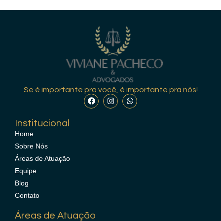
Se é importante pra você, é importante pra nós!
Institucional
Home
Sobre Nós
Áreas de Atuação
Equipe
Blog
Contato
Áreas de Atuação